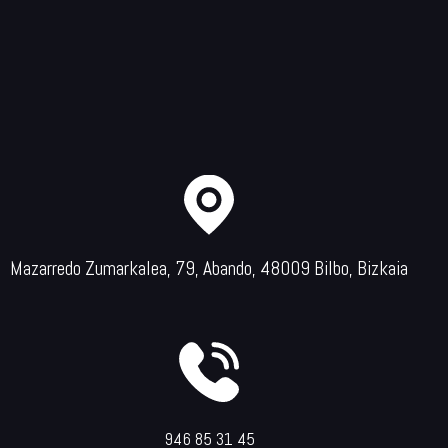
Mazarredo Zumarkalea, 79, Abando, 48009 Bilbo, Bizkaia
946 85 31 45