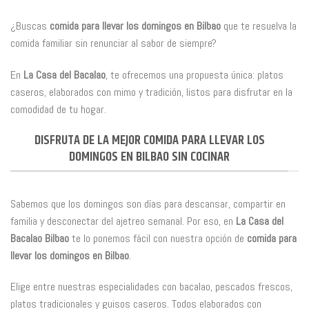
¿Buscas
comida para llevar los domingos en Bilbao
que te resuelva la
comida familiar sin renunciar al sabor de siempre?
En
La Casa del Bacalao
, te ofrecemos una propuesta única: platos
caseros, elaborados con mimo y tradición, listos para disfrutar en la
comodidad de tu hogar.
DISFRUTA DE LA MEJOR COMIDA PARA LLEVAR LOS
DOMINGOS EN BILBAO SIN COCINAR
Sabemos que los domingos son días para descansar, compartir en
familia y desconectar del ajetreo semanal. Por eso, en
La Casa del
Bacalao Bilbao
te lo ponemos fácil con nuestra opción de
comida para
llevar los domingos en Bilbao
.
Elige entre nuestras especialidades con bacalao, pescados frescos,
platos tradicionales y guisos caseros. Todos elaborados con