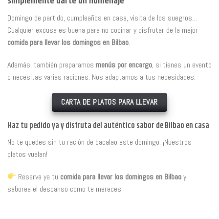
simplemente darte un homenaje
Domingo de partido, cumpleaños en casa, visita de los suegros…
Cualquier excusa es buena para no cocinar y disfrutar de la mejor
comida para llevar los domingos en Bilbao
.
Además, también preparamos
menús por encargo
, si tienes un evento
o necesitas varias raciones. Nos adaptamos a tus necesidades.
CARTA DE PLATOS PARA LLEVAR
Haz tu pedido ya y disfruta del auténtico sabor de Bilbao en casa
No te quedes sin tu ración de bacalao este domingo. ¡Nuestros
platos vuelan!
Reserva ya tu
comida para llevar los domingos en Bilbao
y
saborea el descanso como te mereces.