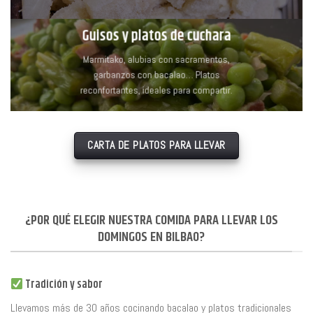
Guisos y platos de cuchara
Marmitako, alubias con sacramentos,
garbanzos con bacalao… Platos
reconfortantes, ideales para compartir.
CARTA DE PLATOS PARA LLEVAR
¿POR QUÉ ELEGIR NUESTRA COMIDA PARA LLEVAR LOS
DOMINGOS EN BILBAO?
Tradición y sabor
Llevamos más de 30 años cocinando bacalao y platos tradicionales