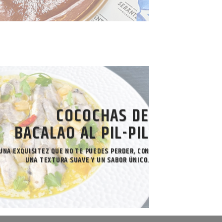
COCOCHAS DE
BACALAO AL PIL-PIL
UNA EXQUISITEZ QUE NO TE PUEDES PERDER,
CON
UNA TEXTURA SUAVE Y UN SABOR ÚNICO.