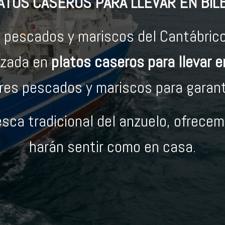
ATOS CASEROS PARA LLEVAR EN BIL
s pescados y mariscos del Cantábrico
lizada en
platos caseros para llevar e
res pescados y mariscos para garanti
sca tradicional del anzuelo, ofrece
harán sentir como en casa.