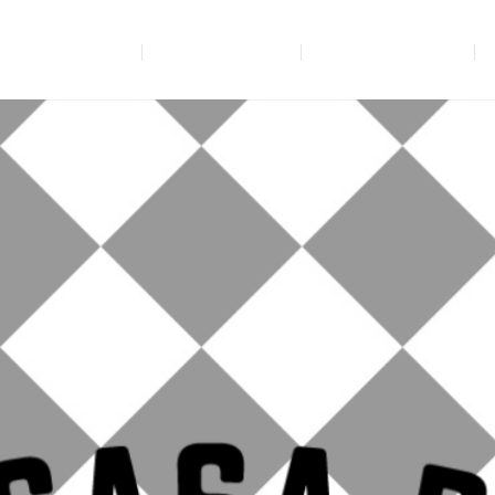
SA DEL BACALAO
MENÚ SEMANAL
PLATOS / PRECIOS