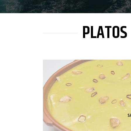
PLATOS 
S