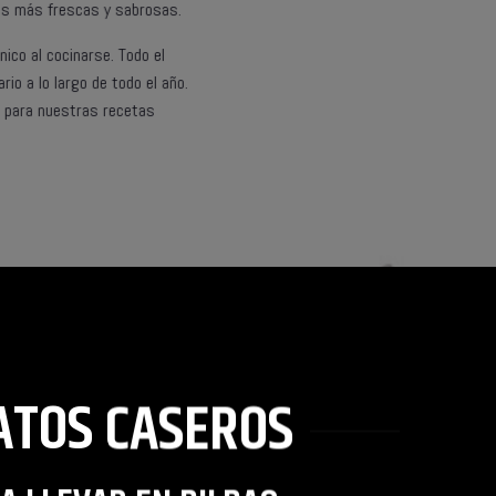
as más frescas y sabrosas.
nico al cocinarse. Todo el
io a lo largo de todo el año.
l para nuestras recetas
ATOS CASEROS