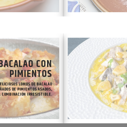
BACALAO CON
PIMIENTOS
ELICIOSOS LOMOS DE BACALAO
ADOS DE PIMIENTOS ASADOS,
 COMBINACIÓN IRRESISTIBLE.