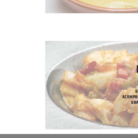
D
ACOMPAÑ
UNA