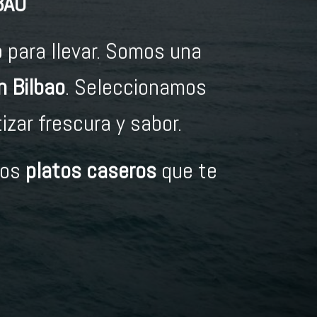
BAO
 para llevar. Somos una
n Bilbao
. Seleccionamos
zar frescura y sabor.
mos
platos caseros
que te