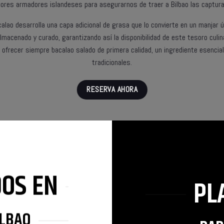
ores armadores islandeses para asegurarnos de traer a Bilbao las captur
acalao desarrolla una capa adicional de grasa que lo convierte en un manjar ú
macenado y curado, garantizando así la disponibilidad de este tesoro culinar
ofrecer siempre bacalao salado de primera calidad, un ingrediente esencia
tradicionales.
RESERVA AHORA
OS EN
PL
ILBAO