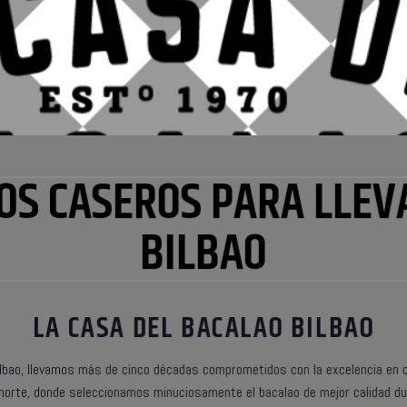
OS CASEROS PARA LLEV
BILBAO
LA CASA DEL BACALAO BILBAO
ilbao, llevamos más de cinco décadas comprometidos con la excelencia en c
norte, donde seleccionamos minuciosamente el bacalao de mejor calidad dur